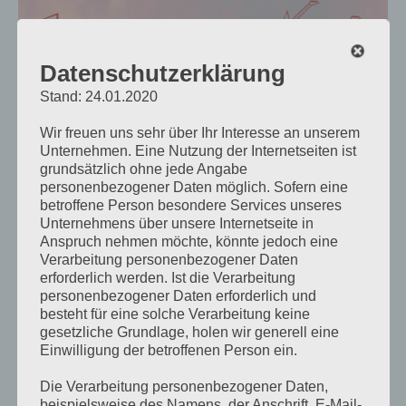
Datenschutzerklärung
Stand: 24.01.2020
Wir freuen uns sehr über Ihr Interesse an unserem
Unternehmen. Eine Nutzung der Internetseiten ist
grundsätzlich ohne jede Angabe
personenbezogener Daten möglich. Sofern eine
betroffene Person besondere Services unseres
Unternehmens über unsere Internetseite in
Anspruch nehmen möchte, könnte jedoch eine
Verarbeitung personenbezogener Daten
erforderlich werden. Ist die Verarbeitung
personenbezogener Daten erforderlich und
besteht für eine solche Verarbeitung keine
gesetzliche Grundlage, holen wir generell eine
Hier geht´s zu den Mitmachkonzerten
Einwilligung der betroffenen Person ein.
https://derandre.at/kinder-konzerte-fetzig-rockig/
Die Verarbeitung personenbezogener Daten,
beispielsweise des Namens, der Anschrift, E-Mail-