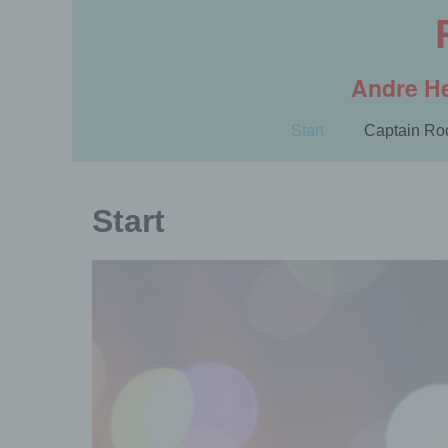
Zum
Inhalt
springen
Andre He
Start
Captain Ro
Start