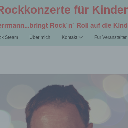
Rockkonzerte für Kinder
rrmann...bringt Rock`n` Roll auf die Kin
ck Steam
Über mich
Kontakt
Für Veranstalter