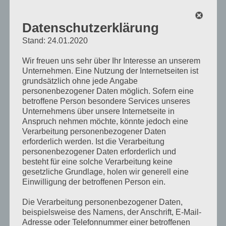
Datenschutzerklärung
Stand: 24.01.2020
Wir freuen uns sehr über Ihr Interesse an unserem
Unternehmen. Eine Nutzung der Internetseiten ist
grundsätzlich ohne jede Angabe
personenbezogener Daten möglich. Sofern eine
betroffene Person besondere Services unseres
Unternehmens über unsere Internetseite in
Anspruch nehmen möchte, könnte jedoch eine
Verarbeitung personenbezogener Daten
erforderlich werden. Ist die Verarbeitung
personenbezogener Daten erforderlich und
besteht für eine solche Verarbeitung keine
Wenn Captain Rock
gesetzliche Grundlage, holen wir generell eine
Einwilligung der betroffenen Person ein.
Steam aufspielt,
Die Verarbeitung personenbezogener Daten,
dann gibt´s für KIDS
beispielsweise des Namens, der Anschrift, E-Mail-
Adresse oder Telefonnummer einer betroffenen